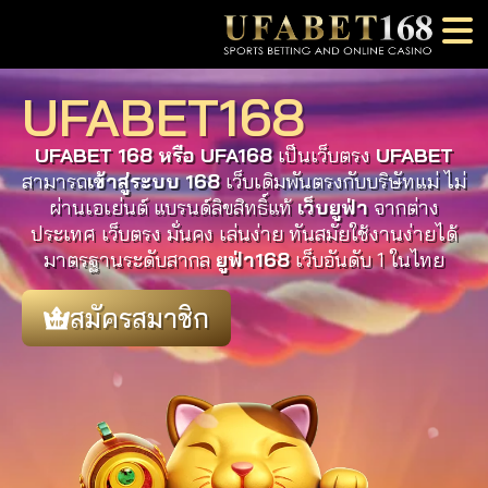
UFABET168
UFABET 168 หรือ UFA168
เป็นเว็บตรง
UFABET
สามารถ
เข้าสู่ระบบ 168
เว็บเดิมพันตรงกับบริษัทแม่ ไม่
ผ่านเอเย่นต์ แบรนด์ลิขสิทธิ์แท้
เว็บยูฟ่า
จากต่าง
ประเทศ เว็บตรง มั่นคง เล่นง่าย ทันสมัยใช้งานง่ายได้
มาตรฐานระดับสากล
ยูฟ่า168
เว็บอันดับ 1 ในไทย
สมัครสมาชิก