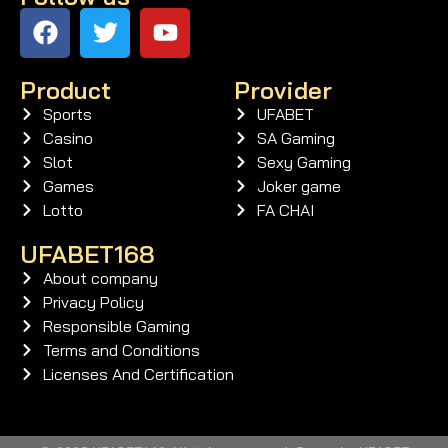
Product
Provider
Sports
UFABET
Casino
SA Gaming
Slot
Sexy Gaming
Games
Joker game
Lotto
FA CHAI
UFABET168
About company
Privacy Policy
Responsible Gaming
Terms and Conditions
Licenses And Certification