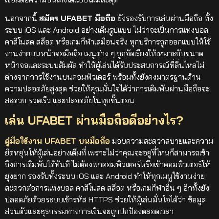
นอกจากนี้
สมัคร UFABET มือถือ
ยังรองรับการเล่นผ่านมือถือ ทั้ง
ระบบ iOS และ Android อย่างเต็มรูปแบบ ไม่ว่าจะเป็นการแทงบอล
คาสิโนสด สล็อต หรือเกมกีฬาเสมือนจริง ทุกบริการถูกออกแบบให้ใช้
งานง่ายบนหน้าจอมือถือ เมนูต่าง ๆ ถูกจัดเรียงให้เหมาะกับขนาด
หน้าจอและระบบสัมผัส ทำให้ผู้เล่นได้รับประสบการณ์ที่ลื่นไหลไม่
ต่างจากการใช้งานบนคอมพิวเตอร์ พร้อมทั้งยังคงมาตรฐานด้าน
ความปลอดภัยสูงสุด ช่วยให้คุณมั่นใจได้ว่าการเดิมพันผ่านมือถือจะ
สะดวก รวดเร็ว และปลอดภัยในทุกขั้นตอน
เล่น UFABET ผ่านมือถือดีอย่างไร?
คู่มือใช้งาน UFABET บนมือถือ
มอบความสะดวกสบายและความ
ยืดหยุ่นให้ผู้เล่นอย่างเต็มที่ เพราะไม่ว่าคุณจะอยู่ที่ไหนก็สามารถเข้า
ถึงการเดิมพันได้ทันที ไม่ต้องพกคอมพิวเตอร์หรือเข้าคอมพิวเตอร์ให้
ยุ่งยาก รองรับทั้งระบบ iOS และ Android ทำให้ทุกเมนูใช้งานง่าย
สะดวกต่อการแทงบอล คาสิโนสด สล็อต หรือเกมกีฬาอื่น ๆ อีกทั้งยัง
ปลอดภัยด้วยระบบเข้ารหัส HTTPS ช่วยให้ผู้เล่นมั่นใจได้ว่า ข้อมูล
ส่วนตัวและธุรกรรมทางการเงินจะถูกปกป้องตลอดเวลา