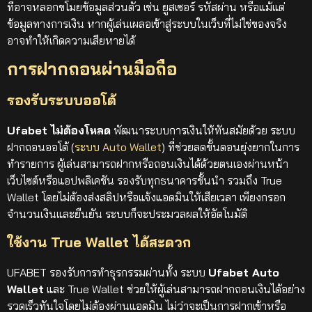
ที่อาจหลอกขโมยข้อมูลส่วนตัว เช่น ยูสเซอร์ รหัสผ่าน หรือแม้แต่
ข้อมูลทางการเงิน หากผู้เล่นเผลอเข้าสู่ระบบในเว็บที่ไม่ใช่ของจริง
อาจทำให้เกิดความเสียหายได้
การฝากถอนผ่านมือถือ
รองรับระบบออโต้
Ufabet ไม่ต้องโหลด
พัฒนาระบบการเงินให้ทันสมัยด้วย ระบบ
ฝากถอนออโต้ (
ระบบ Auto Wallet
) ที่ช่วยลดขั้นตอนยุ่งยากในการ
ทำรายการ ผู้เล่นสามารถฝากหรือถอนเงินได้ด้วยตนเองผ่านหน้า
เว็บไซต์หรือแอปพลิเคชัน รองรับทุกธนาคารชั้นนำ รวมถึง True
Wallet โดยไม่ต้องส่งสลิปหรือแจ้งแอดมินให้เสียเวลา เพียงกรอก
จำนวนเงินและยืนยัน ระบบก็จะประมวลผลให้อัตโนมัติ
ใช้งาน True Wallet ได้สะดวก
UFABET รองรับการทำธุรกรรมผ่านทั้ง ระบบ
Ufabet Auto
Wallet
และ True Wallet ช่วยให้ผู้เล่นสามารถฝากถอนเงินได้อย่าง
รวดเร็วทันใจโดยไม่ต้องผ่านแอดมิน ไม่ว่าจะเป็นการฝากเข้าหรือ