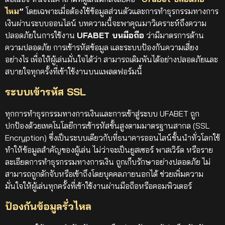
ไหม
”
โดยเฉพาะเมื่อต้องใช้ข้อมูลส่วนตัวและการทำธุรกรรมทางการ
เงินผ่านระบบออนไลน์ บทความนี้จะพาคุณมาวิเคราะห์ถึงความ
ปลอดภัยในการใช้งาน
UFABET บนมือถือ
ว่ามีมาตรการด้าน
ความปลอดภัย การเข้ารหัสข้อมูล และระบบป้องกันความเสี่ยง
อย่างไร เพื่อให้ผู้เล่นมั่นใจได้ว่า สามารถเดิมพันได้อย่างปลอดภัยและ
สบายใจทุกครั้งที่เข้าใช้งานบนแพลตฟอร์มนี้
ระบบเข้ารหัส SSL
ทุกการทำธุรกรรมทางการเงินและการเข้าสู่ระบบ UFABET ถูก
ปกป้องด้วยเทคโนโลยีการเข้ารหัสขั้นสูงตามมาตรฐานสากล (SSL
Encryption) ซึ่งเป็นระบบเดียวกับที่ธนาคารออนไลน์ชั้นนำทั่วโลกใช้
ทำให้ข้อมูลสำคัญของผู้เล่น ไม่ว่าจะเป็นยูสเซอร์ พาสเวิร์ด หรือราย
ละเอียดการทำธุรกรรมทางการเงิน ถูกเก็บรักษาอย่างปลอดภัย ไม่
สามารถถูกดักจับหรือเข้าถึงโดยบุคคลภายนอกได้ ช่วยเพิ่มความ
มั่นใจให้ผู้เล่นทุกครั้งที่เข้าใช้งานผ่านมือถือหรือคอมพิวเตอร์
ป้องกันข้อมูลรั่วไหล