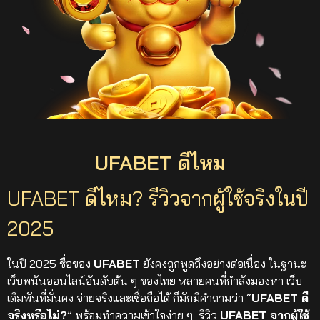
UFABET ดีไหม
UFABET ดีไหม? รีวิวจากผู้ใช้จริงในปี
2025
ในปี 2025 ชื่อของ
UFABET
ยังคงถูกพูดถึงอย่างต่อเนื่อง ในฐานะ
เว็บพนันออนไลน์อันดับต้น ๆ ของไทย หลายคนที่กำลังมองหา เว็บ
เดิมพันที่มั่นคง จ่ายจริงและเชื่อถือได้ ก็มักมีคำถามว่า “
UFABET ดี
จริงหรือไม่?
” พร้อมทำความเข้าใจง่าย ๆ รีวิว
UFABET จากผู้ใช้