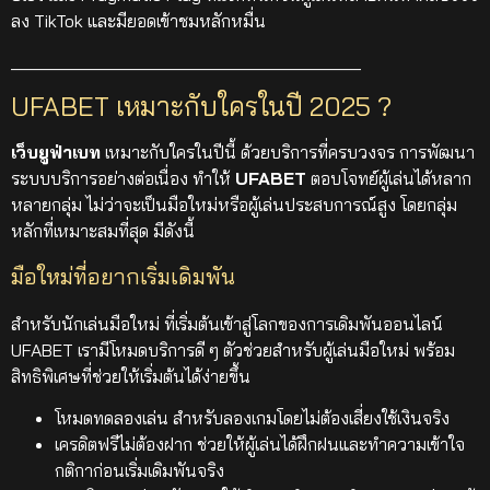
ลง TikTok และมียอดเข้าชมหลักหมื่น
________________________________________
UFABET เหมาะกับใครในปี 2025 ?
เว็บยูฟ่าเบท
เหมาะกับใครในปีนี้ ด้วยบริการที่ครบวงจร การพัฒนา
ระบบบริการอย่างต่อเนื่อง ทำให้
UFABET
ตอบโจทย์ผู้เล่นได้หลาก
หลายกลุ่ม ไม่ว่าจะเป็นมือใหม่หรือผู้เล่นประสบการณ์สูง โดยกลุ่ม
หลักที่เหมาะสมที่สุด มีดังนี้
มือใหม่ที่อยากเริ่มเดิมพัน
สำหรับนักเล่นมือใหม่ ที่เริ่มต้นเข้าสู่โลกของการเดิมพันออนไลน์
UFABET เรามีโหมดบริการดี ๆ ตัวช่วยสำหรับผู้เล่นมือใหม่ พร้อม
สิทธิพิเศษที่ช่วยให้เริ่มต้นได้ง่ายขึ้น
โหมดทดลองเล่น สำหรับลองเกมโดยไม่ต้องเสี่ยงใช้เงินจริง
เครดิตฟรีไม่ต้องฝาก ช่วยให้ผู้เล่นได้ฝึกฝนและทำความเข้าใจ
กติกาก่อนเริ่มเดิมพันจริง