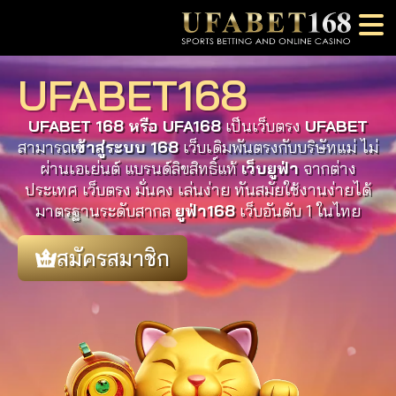
UFABET168
UFABET 168 หรือ UFA168
เป็นเว็บตรง
UFABET
สามารถ
เข้าสู่ระบบ 168
เว็บเดิมพันตรงกับบริษัทแม่ ไม่
ผ่านเอเย่นต์ แบรนด์ลิขสิทธิ์แท้
เว็บยูฟ่า
จากต่าง
ประเทศ เว็บตรง มั่นคง เล่นง่าย ทันสมัยใช้งานง่ายได้
มาตรฐานระดับสากล
ยูฟ่า168
เว็บอันดับ 1 ในไทย
สมัครสมาชิก