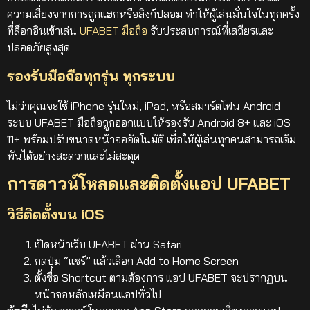
ความเสี่ยงจากการถูกแฮกหรือลิงก์ปลอม ทำให้ผู้เล่นมั่นใจในทุกครั้ง
ที่ล็อกอินเข้าเล่น
UFABET มือถือ
รับประสบการณ์ที่เสถียรและ
ปลอดภัยสูงสุด
รองรับมือถือทุกรุ่น ทุกระบบ
ไม่ว่าคุณจะใช้ iPhone รุ่นใหม่, iPad, หรือสมาร์ตโฟน Android
ระบบ UFABET มือถือถูกออกแบบให้รองรับ
Android 8+ และ iOS
11+
พร้อมปรับขนาดหน้าจออัตโนมัติ เพื่อให้ผู้เล่นทุกคนสามารถเดิม
พันได้อย่างสะดวกและไม่สะดุด
การดาวน์โหลดและติดตั้งแอป UFABET
วิธีติดตั้งบน iOS
เปิดหน้าเว็บ UFABET ผ่าน
Safari
กดปุ่ม “แชร์” แล้วเลือก
Add to Home Screen
ตั้งชื่อ Shortcut ตามต้องการ แอป UFABET จะปรากฏบน
หน้าจอหลักเหมือนแอปทั่วไป