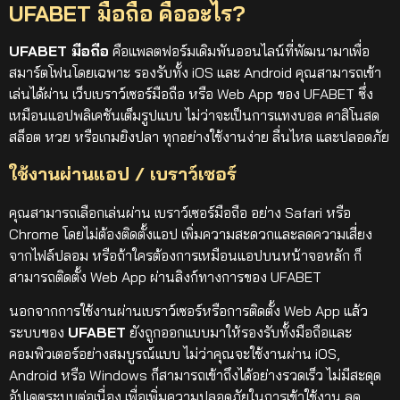
UFABET มือถือ คืออะไร?
UFABET มือถือ
คือแพลตฟอร์มเดิมพันออนไลน์ที่พัฒนามาเพื่อ
สมาร์ตโฟนโดยเฉพาะ รองรับทั้ง
iOS และ Android
คุณสามารถเข้า
เล่นได้ผ่าน
เว็บเบราว์เซอร์มือถือ
หรือ
Web App ของ UFABET
ซึ่ง
เหมือนแอปพลิเคชันเต็มรูปแบบ ไม่ว่าจะเป็นการแทงบอล คาสิโนสด
สล็อต หวย หรือเกมยิงปลา ทุกอย่างใช้งานง่าย ลื่นไหล และปลอดภัย
ใช้งานผ่านแอป / เบราว์เซอร์
คุณสามารถเลือกเล่นผ่าน
เบราว์เซอร์มือถือ
อย่าง Safari หรือ
Chrome โดยไม่ต้องติดตั้งแอป เพิ่มความสะดวกและลดความเสี่ยง
จากไฟล์ปลอม หรือถ้าใครต้องการเหมือนแอปบนหน้าจอหลัก ก็
สามารถติดตั้ง
Web App
ผ่านลิงก์ทางการของ UFABET
นอกจากการใช้งานผ่านเบราว์เซอร์หรือการติดตั้ง Web App แล้ว
ระบบของ
UFABET
ยังถูกออกแบบมาให้รองรับทั้งมือถือและ
คอมพิวเตอร์อย่างสมบูรณ์แบบ ไม่ว่าคุณจะใช้งานผ่าน iOS,
Android หรือ Windows ก็สามารถเข้าถึงได้อย่างรวดเร็ว ไม่มีสะดุด
อัปเดตระบบต่อเนื่อง เพื่อเพิ่มความปลอดภัยในการเข้าใช้งาน ลด