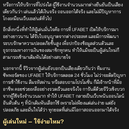
หรือการให้บริการที่โปร่งใส ผู้ใช้งานจำนวนมากต่างยืนยันเป็นเสียง
เดียวกันว่า เล่นแล้วได้เงินจริง ถอนออกได้จริง และไม่มีปัญหาการ
โกงเหมือนเว็บเอเย่นต์ทั่วไป
อีกสิ่งหนึ่งที่ทำให้ผู้เล่นมั่นใจคือ การที่ UFABET เปิดให้บริการมา
อย่างยาวนาน ได้รับใบอนุญาตจากต่างประเทศ และมีการพัฒนา
ระบบรักษาความปลอดภัยขั้นสูง เพื่อปกป้องข้อมูลส่วนตัวและ
ธุรกรรมทางการเงินของสมาชิกทุกคน ทำให้แม้จะเป็นผู้เล่นใหม่ก็
สามารถเข้ามาเดิมพันได้อย่างสบายใจ
นอกจากนี้ รีวิวจากผู้เล่นยังบอกเป็นเสียงเดียวกันว่า ทีมงาน
ซัพพอร์ตของ UFABET ให้บริการตลอด 24 ชั่วโมง ไม่ว่าจะติดปัญหา
การเข้าใช้งาน ลืมรหัสผ่าน หรือสอบถามโปรโมชั่น ก็มีเจ้าหน้าที่มือ
อาชีพ คอยช่วยเหลืออย่างรวดเร็วและจริงใจ การันตีด้วยรีวิวเชิงบวก
จากผู้ใช้จริงจำนวนมาก ทำให้ UFABET กลายเป็นเว็บพนันออนไลน์
อันดับต้น ๆ ที่นักเดิมพันเลือกใช้ เพราะไม่เพียงแต่เล่นง่าย แต่ยัง
ปลอดภัย และมั่นใจได้ว่า ทุกยอดที่เล่นมีโอกาสถอนออกมาได้จริง
ผู้เล่นใหม่ – ใช้ง่ายไหม?