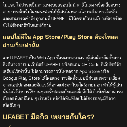
ในแอป ไม่ว่าจะเป็นการแทงบอลออนไลน์ คาสิโนสด หรือสล็อตบาง
ค่าย การเข้าเว็บโดยตรงช่วยให้ผู้เล่นไม่พลาดโอกาสในการเดิมพัน
และสามารถเข้าถึงทุกเกมที่ UFABET มีให้ครบถ้วน แม้บางฟีเจอร์จะ
ยังไม่ซัพพอร์ตในแอปก็ตาม
แอปไม่มีใน App Store/Play Store ต้องโหลด
ผ่านเว็บเท่านั้น
แอป UFABET เป็น Web App ซึ่งหมายความว่าผู้เล่นต้องติดตั้งผ่าน
ลิงก์ทางการบนเว็บไซต์ UFABET หรือสแกน QR Code ที่เว็บไซต์จัด
เตรียมไว้เท่านั้น ไม่สามารถดาวน์โหลดจาก App Store หรือ
Google Play Store ได้โดยตรง การติดตั้งแบบนี้ช่วยลดความเสี่ยง
จากแอปปลอมและมัลแวร์ที่อาจแฝงมากับสโตร์ภายนอก ทำให้ผู้เล่น
มั่นใจได้ว่าการใช้งานทุกครั้งปลอดภัยและเชื่อถือได้ อีกทั้งยังสามารถ
อัปเดตฟีเจอร์ใหม่ ๆ ผ่านเว็บหลักได้ทันทีโดยไม่ต้องรออนุมัติจาก
สโตร์ใด ๆ
UFABET มือถือ เหมาะกับใคร?