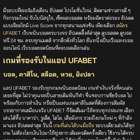
มีระบบฟีเจอร์แจ้งเตือน อัปเดต!
โปรโมชั่นใหม่, ติดตามข่าวสารดี ๆ
กิจกรรมใหม่ รับโบนัสจุใจ, เช็คผลบอลสด พร้อมอัตราต่อรอง อัปเดต
แบบเรียลไทม์
Live Score จากทุกสนามแข่งขัน เพียงเลือก
สมัคร
UFABET
เว็บพนันบอลครบวงจร อัปเดตลิ้งค์ล่าสุด ดูบอลสด ดูบอล
ฟรี 24 ชม. ครบทุกแมตส์ จากลีกดังทั่วโลก ยืนหนึ่งเป็นเว็บแทงบอล
ออนไลน์ เว็บบอลยอดนิยมที่คอบอลเลือกเล่น
เกมที่รองรับในแอป UFABET
บอล, คาสิโน, สล็อต, หวย, ยิงปลา
แอป UFABET รองรับทุกเกมพนันยอดนิยม เกมทำเงินจริงที่คนเล่น
เยอะที่สุด ไม่ว่าคุณจะเป็นสายเดิมพันกีฬา ชื่นชอบการเชียร์บอล ไป
พร้อมกับการทำเงิน หรือเป็นแฟนเกมคาสิโนสดที่ต้องการสัมผัส
บรรยากาศเสมือนจริง UFABET ก็จัดเต็มมาให้ครบทุกประเภท เลือก
เล่นได้ทั้ง บาคาร่า, รูเล็ต, ไฮโล, เสือมังกร รวมถึงเกมใหม่ ๆ ที่กำลัง
มาแรง อัปเดตล่าสุด วันนี้
เกมที่เล่นได้บนมือถือ
ระบบเดียวเล่นได้ทุก
เกม ไม่ต้องโยกเงินไปมาให้ยุ่งยาก เติมเครดิตครั้งเดียว ใช้งานได้ครบ