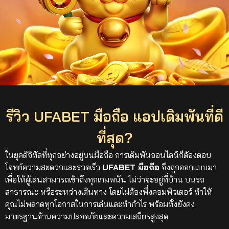
รีวิว UFABET มือถือ แอปเดิมพันที่ดี
ที่สุด?
ในยุคดิจิทัลที่ทุกอย่างอยู่บนมือถือ การเดิมพันออนไลน์ก็ต้องตอบ
โจทย์ความสะดวกและรวดเร็ว
UFABET มือถือ
จึงถูกออกแบบมา
เพื่อให้ผู้เล่นสามารถเข้าถึงทุกเกมพนัน ไม่ว่าจะอยู่ที่บ้าน บนรถ
สาธารณะ หรือระหว่างเดินทาง โดยไม่ต้องพึ่งคอมพิวเตอร์ ทำให้
คุณไม่พลาดทุกโอกาสในการเล่นและทำกำไร พร้อมทั้งยังคง
มาตรฐานด้านความปลอดภัยและความเสถียรสูงสุด