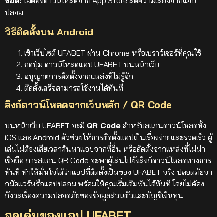
ข้อดี:
ไม่ต้องดาวน์โหลดจาก App Store ลดความเสี่ยงจากแอป
ปลอม
วิธีติดตั้งบน Android
เข้าเว็บไซต์ UFABET ผ่าน Chrome หรือเบราว์เซอร์ที่คุณใช้
กดปุ่ม
ดาวน์โหลดแอป UFABET
บนหน้าเว็บ
อนุญาตการติดตั้งจาก
แหล่งที่ไม่รู้จัก
ติดตั้งเสร็จสามารถใช้งานได้ทันที
ลิงก์ดาวน์โหลดจากเว็บหลัก / QR Code
บนหน้าเว็บ UFABET จะมี
QR Code
สำหรับสแกนดาวน์โหลดทั้ง
iOS และ Android
ตัวช่วยให้การติดตั้งแอปเป็นเรื่องง่ายและรวดเร็ว ผู้
เล่นไม่ต้องเสียเวลาค้นหาแอปจากที่อื่น หรือติดตั้งจากแหล่งที่ไม่น่า
เชื่อถือ การสแกน QR Code จะพาผู้เล่นไปยังลิงก์ดาวน์โหลดทางการ
ทันที ทำให้มั่นใจได้ว่าแอปที่ติดตั้งเป็นของ UFABET จริง ปลอดภัยจา
กมัลแวร์หรือแอปปลอม พร้อมให้คุณเริ่มเดิมพันได้ทันที โดยไม่ต้อง
กังวลเรื่องความปลอดภัยของข้อมูลส่วนตัวและบัญชีเงินทุน
จุดเด่นของแอป UFABET