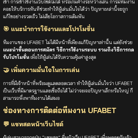
เข้า การเข้าใช้งานเว็บไซต์ไม่ได้ หรือเกมค้างระหว่างเล่น การมีทีมงาน
คอยให้บริการทันทีช่วยทำให้ผู้เล่นมั่นใจได้ว่า ปัญหาเหล่านี้จะถูก
แก้ไขอย่างรวดเร็ว ไม่เสียโอกาสการเดิมพัน
🎯 แนะนำการใช้งานและโปรโมชั่น
ทีมงานของ UFABET ไม่ได้มีหน้าที่เพียงแก้ปัญหาเท่านั้น แต่ยังช่วย
แนะนำขั้นตอนการสมัคร วิธีการใช้งานระบบ รวมถึงวิธีการกด
รับโปรโมชั่น
เพื่อให้ผู้เล่นได้รับความคุ้มค่าสูงสุด
🤝 เพิ่มความมั่นใจในการเล่น
การที่มีเจ้าหน้าที่พร้อมดูแลตลอดเวลา ทำให้ผู้เล่นมั่นใจว่า UFABET
เป็นเว็บที่มีมาตรฐานและเชื่อถือได้ ไม่ว่าจะเจอปัญหาเล็กหรือใหญ่ ก็
สามารถพึ่งพาทีมงานได้เสมอ
ช่องทางการติดต่อทีมงาน UFABET
💬 แชทสดหน้าเว็บไซต์
ผู้เล่นสามารถกดปุ่ม “แชทสด” ที่หน้าเว็บ UFABET เพื่อพูดคุยกับเจ้า